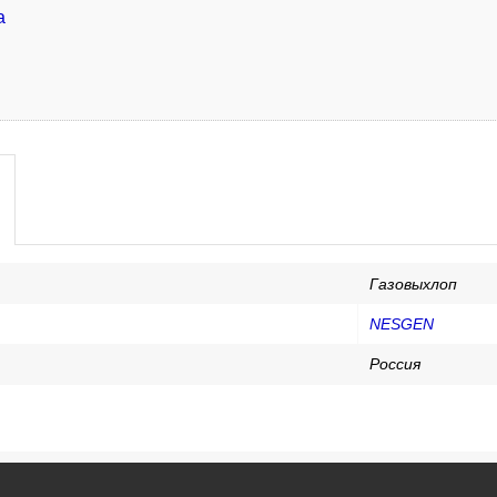
а
Газовыхлоп
NESGEN
Россия