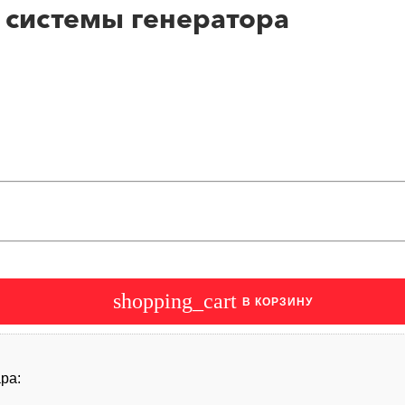
 системы генератора
shopping_cart
В КОРЗИНУ
ра: