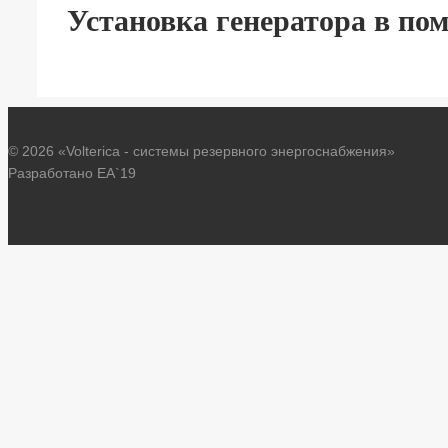
Установка генератора в по
© 2026 «Volterica - системы резервного энергоснабжения»
Разработано EA`19